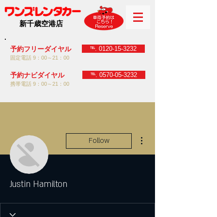
新千歳空港店
℡. 0120-15-3232
予約フリーダイヤル
固定電話 9：00～21：00
℡. 0570-05-3232
予約ナビダイヤル
携帯電話 9：00～21：00
More actions
Follow
Justin Hamilton