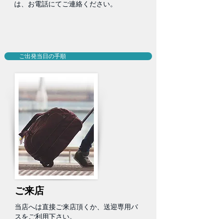
は、お電話にてご連絡ください。
ご出発当日の手順
ご来店
当店へは直接ご来店頂くか、送迎専用バ
スをご利用下さい。