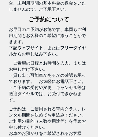
合、未利用期間の基本料金の返金をいた
しませんので、ご了承下さい。
ご予約について
お早目のご予約がお徳です、車両もご利
用期間もお客様のご希望に添うことがで
きます。
下記
ウェブサイト
、または
フリーダイヤ
ル
からお申し込み下さい。
・ご希望の日程とお時間を入力、または
お申し付け下さい。
・貸し出し可能車があるかの確認も承っ
ております。 お気軽にお電話下さい。
・ご予約の受付や変更、キャンセル等は
送迎ダイヤルでは、お受付できかねま
す。
ご予約は、ご使用される車両クラス、レ
ンタル期間を決めてお申込みください。
ご利用の目的（人数や用途等）を予めお
申し付けください。
お車のお預かりをご希望されるお客様