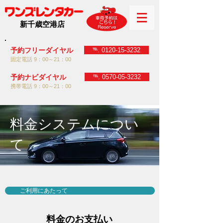
新千歳空港店
℡. 0120-15-3232
予約フリーダイヤル
固定電話 9：00～21：00
℡. 0570-05-3232
予約ナビダイヤル
携帯電話 9：00～21：00
料金システムについ
て
ご利用にあたって
料金のお支払い