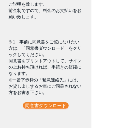
ご説明を致します。
前金制ですので、料金のお支払いをお
願い致します。
※1 事前に同意書をご覧になりたい
方は、「同意書ダウンロード」をクリ
ックしてください。
同意書をプリントアウトして、サイン
の上お持ち頂ければ、手続きの短縮に
なります。
※一番下赤枠の「緊急連絡先」には、
お貸し出しするお車にご同乗されない
方をお書き下さい。
同意書ダウンロード