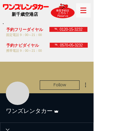
新千歳空港店
℡. 0120-15-3232
予約フリーダイヤル
固定電話 9：00～21：00
℡. 0570-05-3232
予約ナビダイヤル
携帯電話 9：00～21：00
More actions
Follow
Admin
ワンズレンタカー